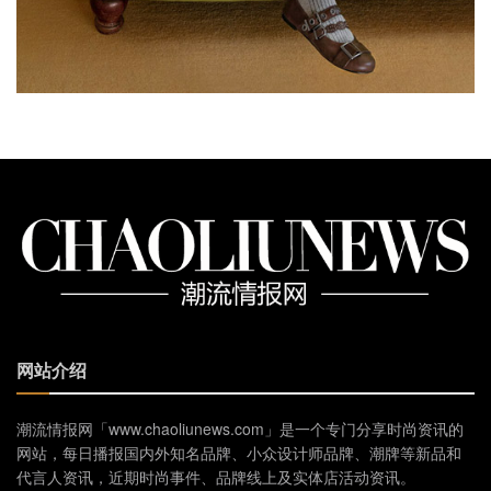
网站介绍
潮流情报网「www.chaoliunews.com」是一个专门分享时尚资讯的
网站，每日播报国内外知名品牌、小众设计师品牌、潮牌等新品和
代言人资讯，近期时尚事件、品牌线上及实体店活动资讯。