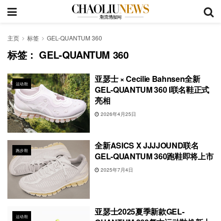
主页
标签
GEL-QUANTUM 360
标签：
GEL-QUANTUM 360
亚瑟士 × Cecilie Bahnsen全新
运动鞋
GEL-QUANTUM 360 I联名鞋正式
亮相
2026年4月25日
全新ASICS X JJJJOUND联名
跑步鞋
GEL-QUANTUM 360跑鞋即将上市
2025年7月4日
亚瑟士2025夏季新款GEL-
运动鞋