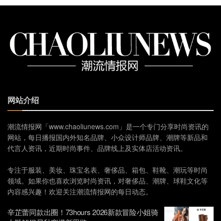
网站介绍
潮流情报网「www.chaoliunews.com」是一个专门分享时尚资讯的
网站，每日播报国内外知名品牌、小众设计师品牌、潮牌等新品和
代言人资讯，近期时尚事件、品牌线上及实体店活动资讯。
专注于服装、美妆、珠宝名表、奢侈品、箱包、鞋靴、潮玩等时尚
领域。如果你也喜欢浏览时尚资讯，对奢侈品、潮牌、球鞋文化等
内容感兴趣！欢迎关注潮流情报网的每日动态。
辛芷蕾同款出圈！73hours 2026新款冒险小姐骑