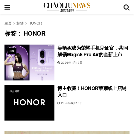
主页
标签
HONOR
标签：
HONOR
吴艳妮成为荣耀手机见证官，共同
科技
解锁Magic8 Pro Air的全新上市
2026年1月17日
博主收藏！HONOR荣耀线上店铺
综合网店
入口
2025年6月16日