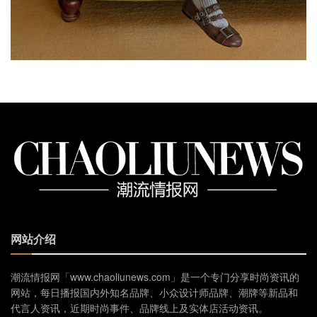
网站介绍
潮流情报网「www.chaoliunews.com」是一个专门分享时尚资讯的
网站，每日播报国内外知名品牌、小众设计师品牌、潮牌等新品和
代言人资讯，近期时尚事件、品牌线上及实体店活动资讯。