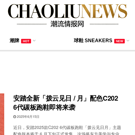
潮牌
球鞋 SNEAKERS
HOT
NEW
安踏全新「拨云见日 / 月」配色C202
6代碳板跑鞋即将来袭
2025年6月15日
近日，安踏2025款C202 6代碳板跑鞋「拨云见日月」主题
配色版本将于 6 月下旬正式发售。这场将东方美学与专业