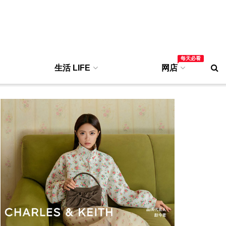
每天必看
生活 LIFE
网店