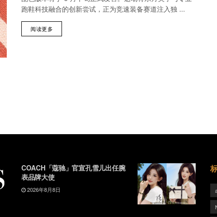
跑鞋科技融合的创新尝试，正为竞速装备赛道注入独 ...
阅读更多
COACH「蔻驰」官宣孔雪儿出任腕
表品牌大使
2026年8月8日