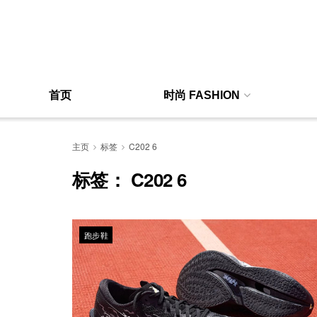
首页
时尚 FASHION
主页
标签
C202 6
标签：
C202 6
跑步鞋