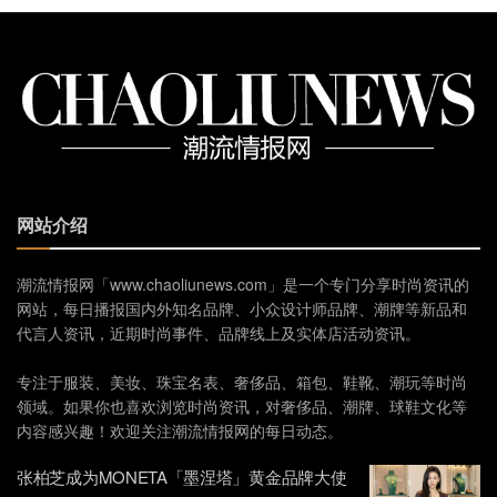
网站介绍
潮流情报网「www.chaoliunews.com」是一个专门分享时尚资讯的
网站，每日播报国内外知名品牌、小众设计师品牌、潮牌等新品和
代言人资讯，近期时尚事件、品牌线上及实体店活动资讯。
专注于服装、美妆、珠宝名表、奢侈品、箱包、鞋靴、潮玩等时尚
领域。如果你也喜欢浏览时尚资讯，对奢侈品、潮牌、球鞋文化等
内容感兴趣！欢迎关注潮流情报网的每日动态。
张柏芝成为MONETA「墨涅塔」黄金品牌大使