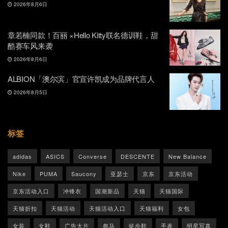
2026年8月6日
章若楠同款！百丽 ×Hello Kitty联名德训鞋，甜
酷赛车风来袭
2026年8月6日
ALBION「澳尔滨」官宣许凯成为品牌代言人
2026年8月5日
标签
adidas
ASICS
Converse
DESCENTE
New Balance
Nike
PUMA
Saucony
亚瑟士
京东
京东活动
京东活动入口
冲锋衣
国潮新品
天猫
天猫国际
天猫折扣
天猫活动
天猫活动入口
天猫福利
女包
女装
女鞋
广告大片
彪马
徒步鞋
手表
明星写真