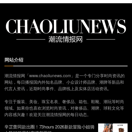
网站介绍
潮流情报网「www.chaoliunews.com」是一个专门分享时尚资讯的
网站，每日播报国内外知名品牌、小众设计师品牌、潮牌等新品和
代言人资讯，近期时尚事件、品牌线上及实体店活动资讯。
专注于服装、美妆、珠宝名表、奢侈品、箱包、鞋靴、潮玩等时尚
领域。如果你也喜欢浏览时尚资讯，对奢侈品、潮牌、球鞋文化等
内容感兴趣！欢迎关注潮流情报网的每日动态。
辛芷蕾同款出圈！73hours 2026新款冒险小姐骑