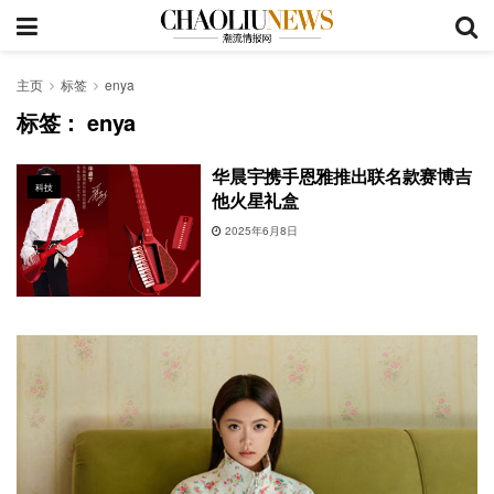
主页
标签
enya
标签：
enya
华晨宇携手恩雅推出联名款赛博吉
科技
他火星礼盒
2025年6月8日