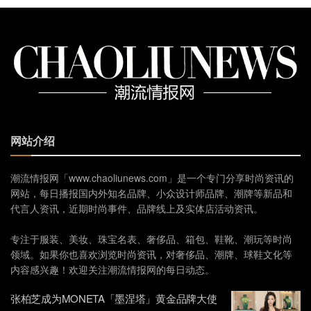
网站介绍
潮流情报网「www.chaoliunews.com」是一个专门分享时尚资讯的
网站，每日播报国内外知名品牌、小众设计师品牌、潮牌等新品和
代言人资讯，近期时尚事件、品牌线上及实体店活动资讯。
专注于服装、美妆、珠宝名表、奢侈品、箱包、鞋靴、潮玩等时尚
领域。如果你也喜欢浏览时尚资讯，对奢侈品、潮牌、球鞋文化等
内容感兴趣！欢迎关注潮流情报网的每日动态。
张柏芝成为MONETA「墨涅塔」黄金品牌大使