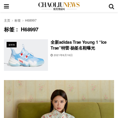
主页
标签
H68997
标签：
H68997
全新adidas Trae Young 1 “Ice
篮球鞋
Trae”特雷·杨签名鞋曝光
2021年6月16日