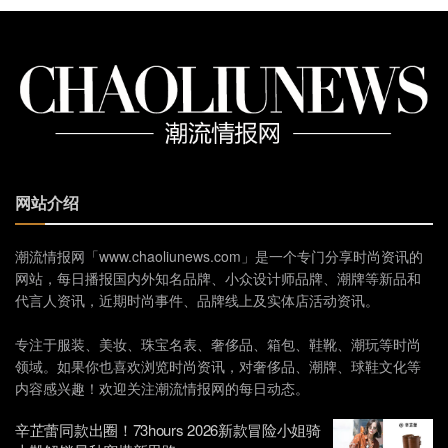
网站介绍
潮流情报网「www.chaoliunews.com」是一个专门分享时尚资讯的
网站，每日播报国内外知名品牌、小众设计师品牌、潮牌等新品和
代言人资讯，近期时尚事件、品牌线上及实体店活动资讯。
专注于服装、美妆、珠宝名表、奢侈品、箱包、鞋靴、潮玩等时尚
领域。如果你也喜欢浏览时尚资讯，对奢侈品、潮牌、球鞋文化等
内容感兴趣！欢迎关注潮流情报网的每日动态。
辛芷蕾同款出圈！73hours 2026新款冒险小姐骑