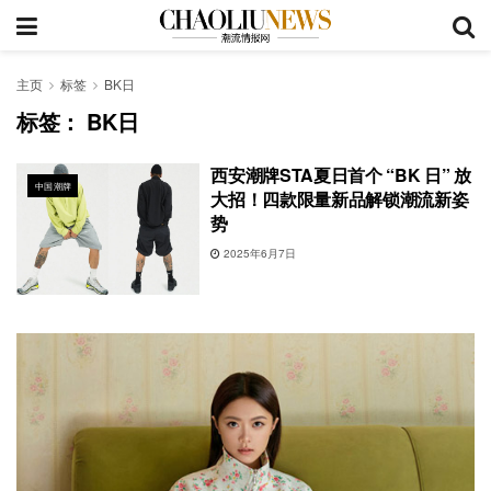
主页
标签
BK日
标签：
BK日
西安潮牌STA夏日首个 “BK 日” 放
中国潮牌
大招！四款限量新品解锁潮流新姿
势
2025年6月7日