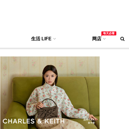
每天必看
生活 LIFE
网店