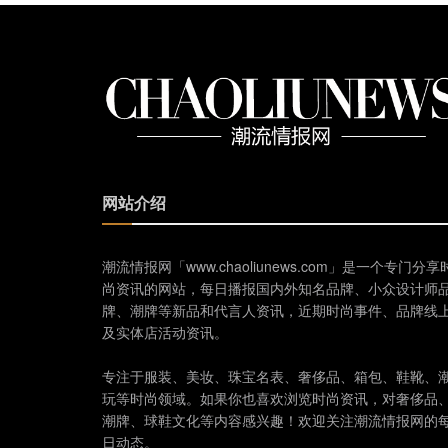
网站介绍
潮流情报网「www.chaoliunews.com」是一个专门分享
尚资讯的网站，每日播报国内外知名品牌、小众设计师
牌、潮牌等新品和代言人资讯，近期时尚事件、品牌线
及实体店活动资讯。
专注于服装、美妆、珠宝名表、奢侈品、箱包、鞋靴、
玩等时尚领域。如果你也喜欢浏览时尚资讯，对奢侈品
潮牌、球鞋文化等内容感兴趣！欢迎关注潮流情报网的
日动态。