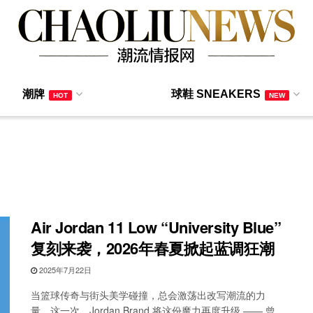
潮牌
球鞋 SNEAKERS
HOT
NEW
Air Jordan 11 Low “University Blue”
复刻来袭，2026年春夏掀起蓝调狂潮
2025年7月22日
当篮球传奇与街头美学碰撞，总会激荡出改写潮流的力
量。这一次，Jordan Brand 将这份魔力再度升级 —— 曾