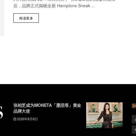
后，品牌正式揭晓全新 Hamptons Sneak ...
阅读更多
张柏芝成为MONETA「墨涅塔」黄金
品牌大使
2026年8月6日