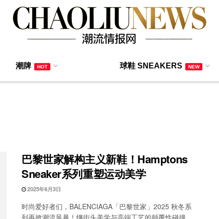
潮牌
球鞋 SNEAKERS
HOT
NEW
巴黎世家解构主义新鞋！Hamptons
Sneaker系列重塑运动美学
2025年6月3日
时尚爱好者们，BALENCIAGA「巴黎世家」2025 秋冬系
列再掀潮流风暴！继街头美学与高端工艺的颠覆性碰撞