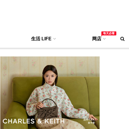
每天必看
生活 LIFE
网店