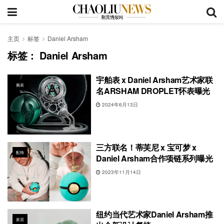
主页
标签
Daniel Arsham
标签：
Daniel Arsham
宇舶表 x Daniel Arsham艺术家联
腕表
名ARSHAM DROPLET怀表曝光
2024年6月13日
三方联名！蒂芙尼 x 宝可梦 x
配饰
Daniel Arsham合作项链系列曝光
2023年11月14日
纽约当代艺术家Daniel Arsham推
家居