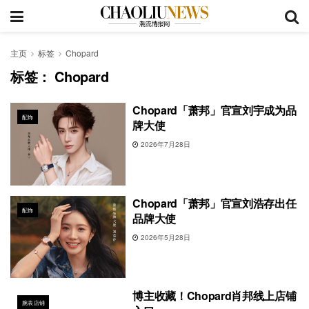
主页
标签
Chopard
标签：
Chopard
Chopard「萧邦」官宣刘宇成为品
配饰
牌大使
2026年7月28日
Chopard「萧邦」官宣刘浩存出任
配饰
品牌大使
2026年5月28日
博主收藏！Chopard肖邦线上店铺
腕表店铺