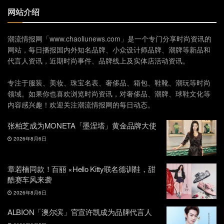
网站介绍
潮流情报网「www.chaoliunews.com」是一个专门分享时尚资讯的
网站，每日播报国内外知名品牌、小众设计师品牌、潮牌等新品和
代言人资讯，近期时尚事件、品牌线上及实体店活动资讯。
专注于服装、美妆、珠宝名表、奢侈品、箱包、鞋靴、潮玩等时尚
领域。如果你也喜欢浏览时尚资讯，对奢侈品、潮牌、球鞋文化等
内容感兴趣！欢迎关注潮流情报网的每日动态。
张柏芝成为MONETA「墨涅塔」黄金品牌大使
2026年8月6日
章若楠同款！百丽 ×Hello Kitty联名德训鞋，甜
酷赛车风来袭
2026年8月6日
ALBION「澳尔滨」官宣许凯成为品牌代言人