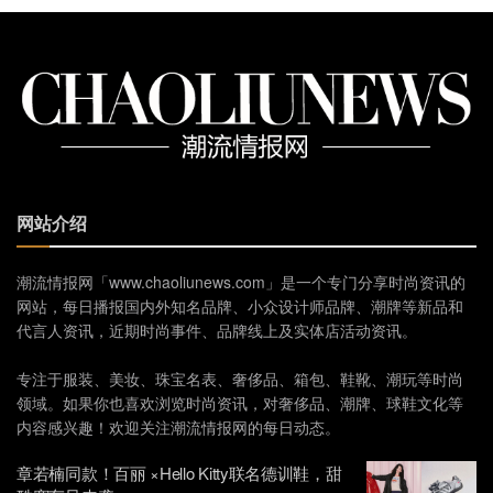
网站介绍
潮流情报网「www.chaoliunews.com」是一个专门分享时尚资讯的
网站，每日播报国内外知名品牌、小众设计师品牌、潮牌等新品和
代言人资讯，近期时尚事件、品牌线上及实体店活动资讯。
专注于服装、美妆、珠宝名表、奢侈品、箱包、鞋靴、潮玩等时尚
领域。如果你也喜欢浏览时尚资讯，对奢侈品、潮牌、球鞋文化等
内容感兴趣！欢迎关注潮流情报网的每日动态。
章若楠同款！百丽 ×Hello Kitty联名德训鞋，甜