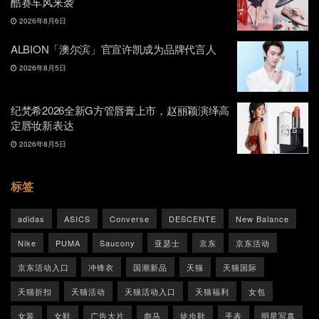
酷赛车风来袭
2026年8月6日
ALBION「澳尔滨」官宣许凯成为品牌代言人
2026年8月5日
纪梵希2026全新G方管唇膏上市，赵丽颖演绎高
定唇妆新表达
2026年8月5日
标签
adidas
ASICS
Converse
DESCENTE
New Balance
Nike
PUMA
Saucony
亚瑟士
京东
京东活动
京东活动入口
冲锋衣
国潮新品
天猫
天猫国际
天猫折扣
天猫活动
天猫活动入口
天猫福利
女包
女装
女鞋
广告大片
彪马
徒步鞋
手表
明星写真