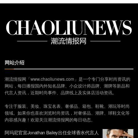
网站介绍
潮流情报网「www.chaoliunews.com」是一个专门分享时尚资讯的
网站，每日播报国内外知名品牌、小众设计师品牌、潮牌等新品和
代言人资讯，近期时尚事件、品牌线上及实体店活动资讯。
专注于服装、美妆、珠宝名表、奢侈品、箱包、鞋靴、潮玩等时尚
领域。如果你也喜欢浏览时尚资讯，对奢侈品、潮牌、球鞋文化等
内容感兴趣！欢迎关注潮流情报网的每日动态。
阿玛尼官宣Jonathan Bailey出任全球香水代言人