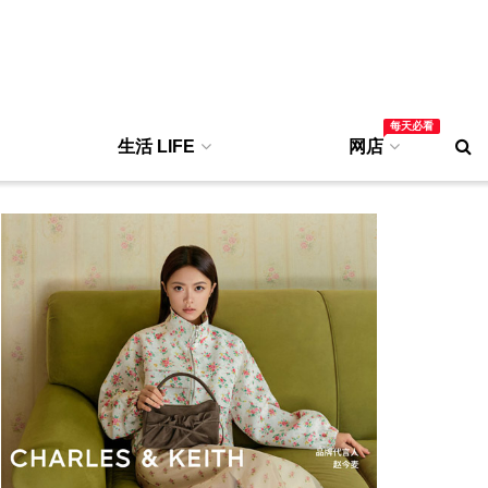
每天必看
生活 LIFE
网店