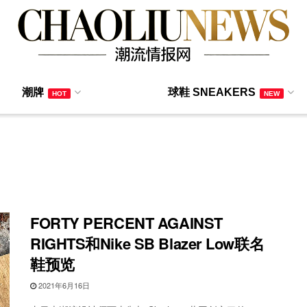
潮牌
球鞋 SNEAKERS
HOT
NEW
FORTY PERCENT AGAINST
RIGHTS和Nike SB Blazer Low联名
鞋预览
2021年6月16日