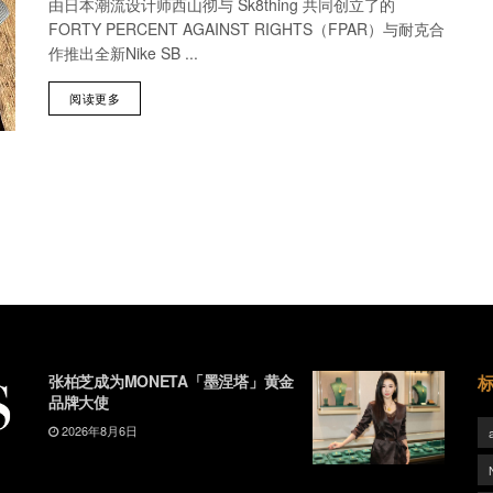
由日本潮流设计师西山彻与 Sk8thing 共同创立了的
FORTY PERCENT AGAINST RIGHTS（FPAR）与耐克合
作推出全新Nike SB ...
阅读更多
张柏芝成为MONETA「墨涅塔」黄金
品牌大使
2026年8月6日