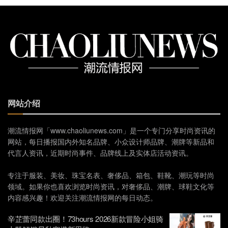
网站介绍
潮流情报网「www.chaoliunews.com」是一个专门分享时尚资讯的
网站，每日播报国内外知名品牌、小众设计师品牌、潮牌等新品和
代言人资讯，近期时尚事件、品牌线上及实体店活动资讯。
专注于服装、美妆、珠宝名表、奢侈品、箱包、鞋靴、潮玩等时尚
领域。如果你也喜欢浏览时尚资讯，对奢侈品、潮牌、球鞋文化等
内容感兴趣！欢迎关注潮流情报网的每日动态。
辛芷蕾同款出圈！73hours 2026新款冒险小姐骑