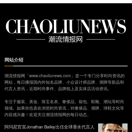
网站介绍
潮流情报网「www.chaoliunews.com」是一个专门分享时尚资讯的
网站，每日播报国内外知名品牌、小众设计师品牌、潮牌等新品和
代言人资讯，近期时尚事件、品牌线上及实体店活动资讯。
专注于服装、美妆、珠宝名表、奢侈品、箱包、鞋靴、潮玩等时尚
领域。如果你也喜欢浏览时尚资讯，对奢侈品、潮牌、球鞋文化等
内容感兴趣！欢迎关注潮流情报网的每日动态。
阿玛尼官宣Jonathan Bailey出任全球香水代言人