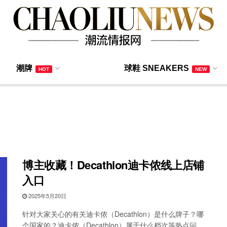
潮牌
球鞋 SNEAKERS
HOT
NEW
博主收藏！Decathlon迪卡侬线上店铺
入口
2025年5月20日
针对大家关心的有关迪卡侬（Decathlon）是什么牌子？哪
个国家的？迪卡侬（Decathlon）属于什么档次等热点问