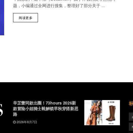
题，小编通过全网进行搜集，整理好了部分关于 ...
阅读更多
辛芷蕾同款出圈！73hours 2026新
款冒险小姐骑士靴解锁早秋穿搭新思
路
2026年8月7日