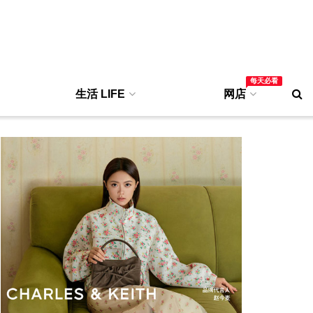
每天必看
生活 LIFE
网店