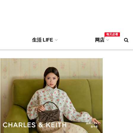
每天必看
生活 LIFE
网店