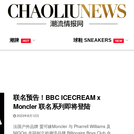
潮牌
球鞋 SNEAKERS
HOT
NEW
联名预告！BBC ICECREAM x
Moncler 联名系列即将登陆
2023年8月12日
法国户外品牌 盟可睐Moncler 与 Pharrell Williams 及
NIGO®︎ 共同创立的潮流品牌 Billionaire Boys Club 合 ...