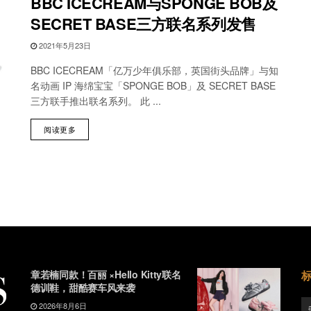
BBC ICECREAM与SPONGE BOB及
SECRET BASE三方联名系列发售
2021年5月23日
BBC ICECREAM「亿万少年俱乐部，英国街头品牌」与知
名动画 IP 海绵宝宝「SPONGE BOB」及 SECRET BASE
三方联手推出联名系列。 此 ...
阅读更多
章若楠同款！百丽 ×Hello Kitty联名
德训鞋，甜酷赛车风来袭
2026年8月6日