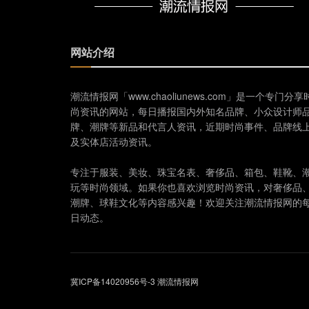
网站介绍
潮流情报网「www.chaoliunews.com」是一个专门分享
尚资讯的网站，每日播报国内外知名品牌、小众设计师
牌、潮牌等新品和代言人资讯，近期时尚事件、品牌线
及实体店活动资讯。
专注于服装、美妆、珠宝名表、奢侈品、箱包、鞋靴、
玩等时尚领域。如果你也喜欢浏览时尚资讯，对奢侈品
潮牌、球鞋文化等内容感兴趣！欢迎关注潮流情报网的
日动态。
冀ICP备14020956号-3
潮流情报网