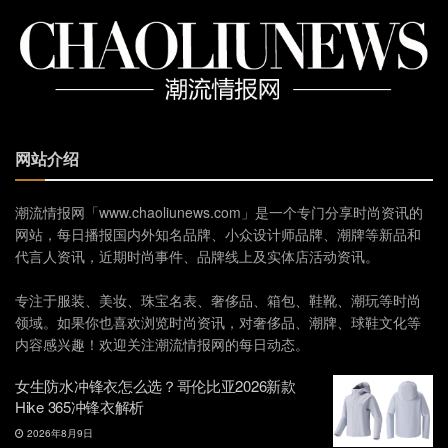
网站介绍
潮流情报网「www.chaoliunews.com」是一个专门分享时尚资讯的
网站，每日播报国内外知名品牌、小众设计师品牌、潮牌等新品和
代言人资讯，近期时尚事件、品牌线上及实体店活动资讯。
专注于服装、美妆、珠宝名表、奢侈品、箱包、鞋靴、潮玩等时尚
领域。如果你也喜欢浏览时尚资讯，对奢侈品、潮牌、球鞋文化等
内容感兴趣！欢迎关注潮流情报网的每日动态。
女生防水冲锋衣怎么选？哥伦比亚2026新款
Hike 365冲锋衣解析
2026年8月9日