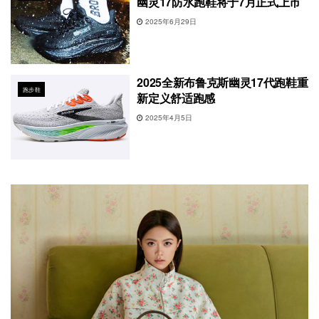
幽灵17防水跑鞋将于7月正式上市
2025年6月29日
2025全新布鲁克斯幽灵17代跑鞋重
跑步鞋
新定义舒适跑感
2025年4月5日