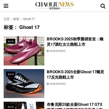
主页
标签
Ghost 17
标签：
Ghost 17
BROOKS 2025秋季重磅首发：幽
跑步鞋
灵17酒红女士跑鞋上市
2025年9月6日
BROOKS 2025全新Ghost 17幽灵
跑步鞋
17反光跑鞋上市
2025年9月6日
布鲁克斯25款全新Ghost 17 GTX
跑步鞋