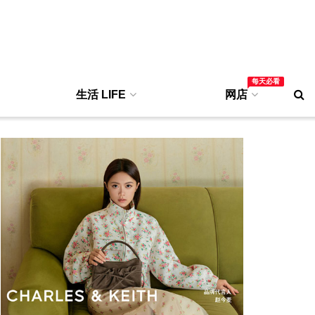
每天必看
生活 LIFE
网店