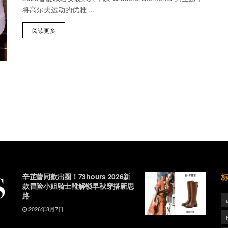
将高尔夫运动的优雅 ...
阅读更多
辛芷蕾同款出圈！73hours 2026新
款冒险小姐骑士靴解锁早秋穿搭新思
路
2026年8月7日