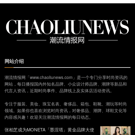
网站介绍
潮流情报网「www.chaoliunews.com」是一个专门分享时尚资讯的
网站，每日播报国内外知名品牌、小众设计师品牌、潮牌等新品和
代言人资讯，近期时尚事件、品牌线上及实体店活动资讯。
专注于服装、美妆、珠宝名表、奢侈品、箱包、鞋靴、潮玩等时尚
领域。如果你也喜欢浏览时尚资讯，对奢侈品、潮牌、球鞋文化等
内容感兴趣！欢迎关注潮流情报网的每日动态。
张柏芝成为MONETA「墨涅塔」黄金品牌大使