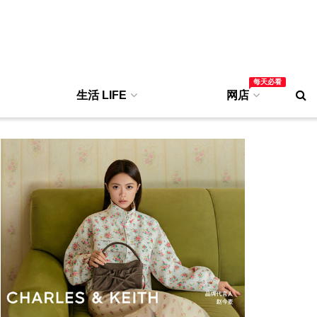
每天必看
生活 LIFE
网店