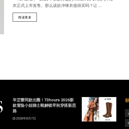
衣正式上市发售。那么该款冲锋衣值得买吗？让 ...
阅读更多
辛芷蕾同款出圈！73hours 2026新
款冒险小姐骑士靴解锁早秋穿搭新思
路
2026年8月7日