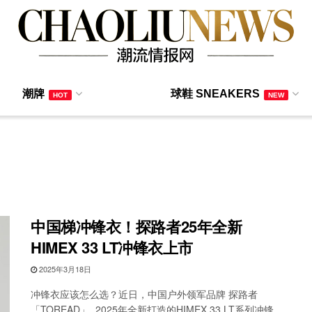
潮牌
球鞋 SNEAKERS
HOT
NEW
中国梯冲锋衣！探路者25年全新
HIMEX 33 LT冲锋衣上市
2025年3月18日
冲锋衣应该怎么选？近日，中国户外领军品牌 探路者
「TOREAD」 2025年全新打造的HIMEX 33 LT系列冲锋