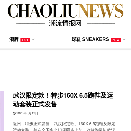
潮牌
球鞋 SNEAKERS
HOT
NEW
武汉限定款！特步160X 6.5跑鞋及运
动套装正式发售
2025年3月12日
近日，特步正式发售「武汉限定款」160X 6.5跑鞋及限定
运动套装，并在全国多个门店同步上架。这款跑鞋以武汉