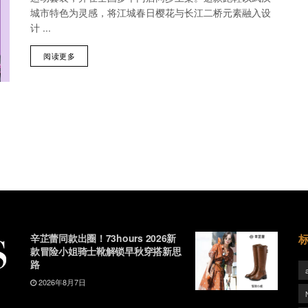
城市特色为灵感，将江城春日樱花与长江二桥元素融入设
计 ...
阅读更多
辛芷蕾同款出圈！73hours 2026新
款冒险小姐骑士靴解锁早秋穿搭新思
路
2026年8月7日