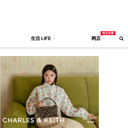
每天必看
生活 LIFE
网店