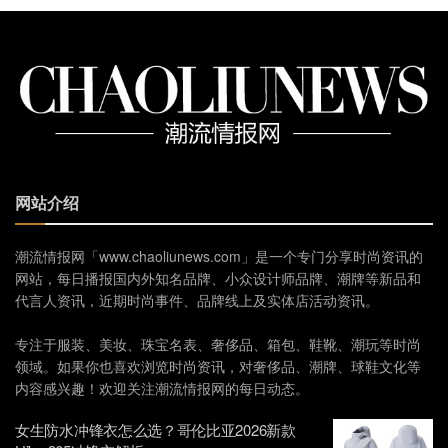
网站介绍
潮流情报网「www.chaoliunews.com」是一个专门分享时尚资讯的
网站，每日播报国内外知名品牌、小众设计师品牌、潮牌等新品和
代言人资讯，近期时尚事件、品牌线上及实体店活动资讯。
专注于服装、美妆、珠宝名表、奢侈品、箱包、鞋靴、潮玩等时尚
领域。如果你也喜欢浏览时尚资讯，对奢侈品、潮牌、球鞋文化等
内容感兴趣！欢迎关注潮流情报网的每日动态。
女生防水冲锋衣怎么选？哥伦比亚2026新款