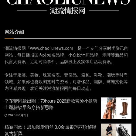
网站介绍
潮流情报网「www.chaoliunews.com」是一个专门分享时尚资讯的
网站，每日播报国内外知名品牌、小众设计师品牌、潮牌等新品和
代言人资讯，近期时尚事件、品牌线上及实体店活动资讯。
专注于服装、美妆、珠宝名表、奢侈品、箱包、鞋靴、潮玩等时尚
领域。如果你也喜欢浏览时尚资讯，对奢侈品、潮牌、球鞋文化等
内容感兴趣！欢迎关注潮流情报网的每日动态。
辛芷蕾同款出圈！73hours 2026新款冒险小姐骑
士靴解锁早秋穿搭新思路
2026年8月7日
杨幂同款！思加图爱丽丝 3.0金属银玛丽珍解锁
复古新风