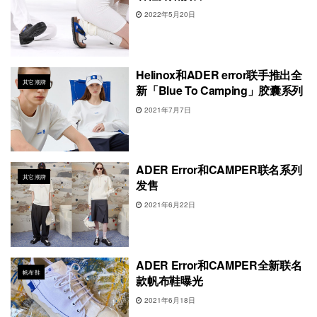
2022年5月20日
Helinox和ADER error联手推出全
其它潮牌
新「Blue To Camping」胶囊系列
2021年7月7日
ADER Error和CAMPER联名系列
其它潮牌
发售
2021年6月22日
ADER Error和CAMPER全新联名
帆布鞋
款帆布鞋曝光
2021年6月18日