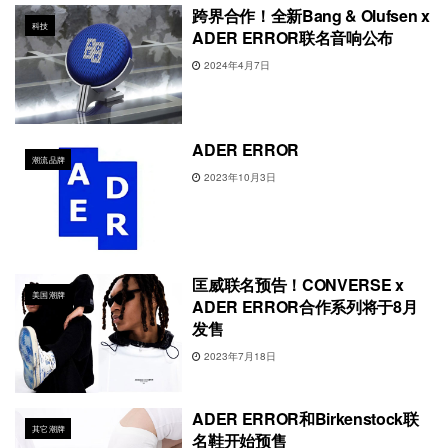
跨界合作！全新Bang & Olufsen x
科技
ADER ERROR联名音响公布
2024年4月7日
ADER ERROR
潮流品牌
2023年10月3日
匡威联名预告！CONVERSE x
美国潮牌
ADER ERROR合作系列将于8月
发售
2023年7月18日
ADER ERROR和Birkenstock联
其它潮牌
名鞋开始预售