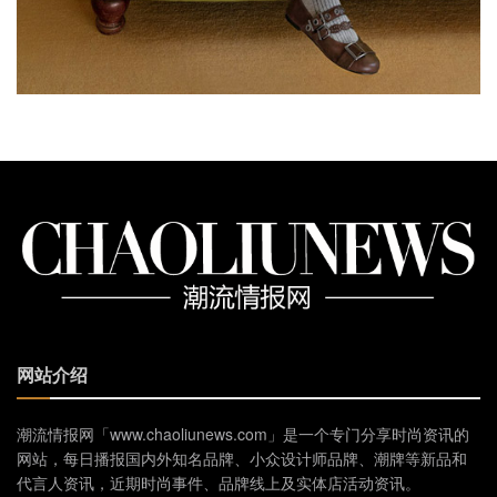
网站介绍
潮流情报网「www.chaoliunews.com」是一个专门分享时尚资讯的
网站，每日播报国内外知名品牌、小众设计师品牌、潮牌等新品和
代言人资讯，近期时尚事件、品牌线上及实体店活动资讯。