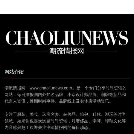
网站介绍
潮流情报网「www.chaoliunews.com」是一个专门分享时尚资讯的
网站，每日播报国内外知名品牌、小众设计师品牌、潮牌等新品和
代言人资讯，近期时尚事件、品牌线上及实体店活动资讯。
专注于服装、美妆、珠宝名表、奢侈品、箱包、鞋靴、潮玩等时尚
领域。如果你也喜欢浏览时尚资讯，对奢侈品、潮牌、球鞋文化等
内容感兴趣！欢迎关注潮流情报网的每日动态。