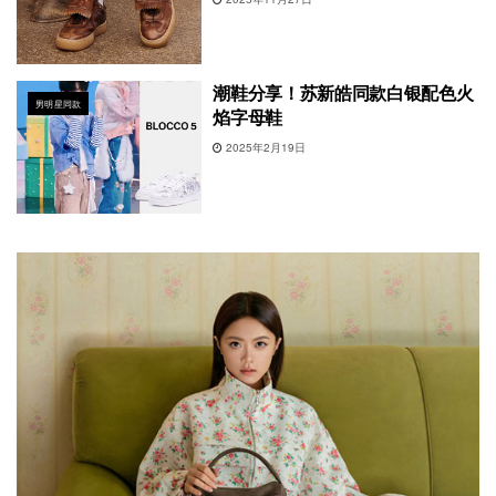
潮鞋分享！苏新皓同款白银配色火
男明星同款
焰字母鞋
2025年2月19日