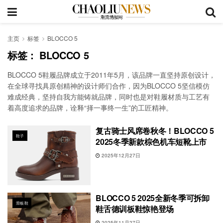
主页
标签
BLOCCO 5
标签：
BLOCCO 5
BLOCCO 5鞋履品牌成立于2011年5月，该品牌一直坚持原创设计，
在全球寻找具原创精神的设计师们合作，因为BLOCCO 5坚信模仿
难成经典，坚持自我方能铸就品牌，同时也是对鞋履材质与工艺有
着高度追求的品牌，诠释“择一事终一生”的工匠精神。
复古骑士风席卷秋冬！BLOCCO 5
鞋子
2025冬季新款棕色机车短靴上市
2025年12月27日
BLOCCO 5 2025全新冬季可拆卸
滑板鞋
鞋舌德训板鞋惊艳登场
2025年11月27日