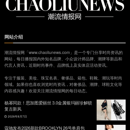
网站介绍
潮流情报网「www.chaoliunews.com」是一个专门分享时尚资讯的
网站，每日播报国内外知名品牌、小众设计师品牌、潮牌等新品和
代言人资讯，近期时尚事件、品牌线上及实体店活动资讯。
专注于服装、美妆、珠宝名表、奢侈品、箱包、鞋靴、潮玩等时尚
领域。如果你也喜欢浏览时尚资讯，对奢侈品、潮牌、球鞋文化等
内容感兴趣！欢迎关注潮流情报网的每日动态。
杨幂同款！思加图爱丽丝 3.0金属银玛丽珍解锁
复古新风
2026年8月7日
蔻驰发布2026新款BROOKLYN 26号单肩包