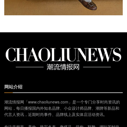
网站介绍
潮流情报网「www.chaoliunews.com」是一个专门分享时尚资讯的
网站，每日播报国内外知名品牌、小众设计师品牌、潮牌等新品和
代言人资讯，近期时尚事件、品牌线上及实体店活动资讯。
专注于服装、美妆、珠宝名表、奢侈品、箱包、鞋靴、潮玩等时尚