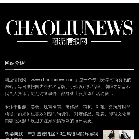
网站介绍
潮流情报网「www.chaoliunews.com」是一个专门分享时尚资讯的
网站，每日播报国内外知名品牌、小众设计师品牌、潮牌等新品和
代言人资讯，近期时尚事件、品牌线上及实体店活动资讯。
专注于服装、美妆、珠宝名表、奢侈品、箱包、鞋靴、潮玩等时尚
领域。如果你也喜欢浏览时尚资讯，对奢侈品、潮牌、球鞋文化等
内容感兴趣！欢迎关注潮流情报网的每日动态。
杨幂同款！思加图爱丽丝 3.0金属银玛丽珍解锁