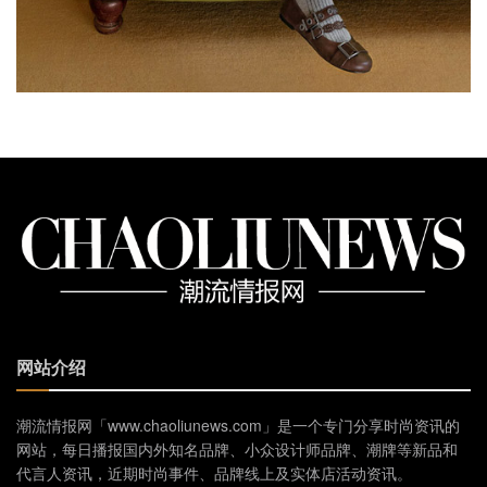
网站介绍
潮流情报网「www.chaoliunews.com」是一个专门分享时尚资讯的
网站，每日播报国内外知名品牌、小众设计师品牌、潮牌等新品和
代言人资讯，近期时尚事件、品牌线上及实体店活动资讯。