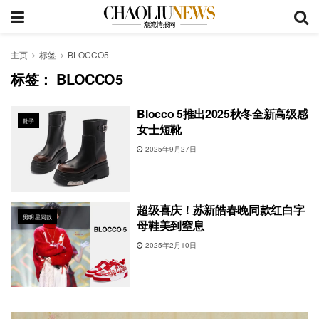
主页
标签
BLOCCO5
标签：
BLOCCO5
Blocco 5推出2025秋冬全新高级感
鞋子
女士短靴
2025年9月27日
超级喜庆！苏新皓春晚同款红白字
男明星同款
母鞋美到窒息
2025年2月10日