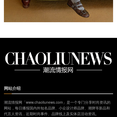
网站介绍
潮流情报网「www.chaoliunews.com」是一个专门分享时尚资讯的
网站，每日播报国内外知名品牌、小众设计师品牌、潮牌等新品和
代言人资讯，近期时尚事件、品牌线上及实体店活动资讯。