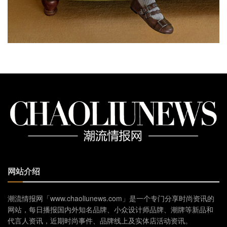
网站介绍
潮流情报网「www.chaoliunews.com」是一个专门分享时尚资讯的
网站，每日播报国内外知名品牌、小众设计师品牌、潮牌等新品和
代言人资讯，近期时尚事件、品牌线上及实体店活动资讯。