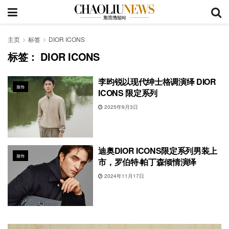
主页
标签
DIOR ICONS
标签：
DIOR ICONS
李昀锐以现代绅士格调演绎 DIOR
服饰
ICONS 限定系列
2025年9月3日
迪奥DIOR ICONS限定系列男装上
服饰
市，罗伯特·帕丁森倾情演绎
2024年11月17日