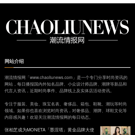
网站介绍
潮流情报网「www.chaoliunews.com」是一个专门分享时尚资讯的
网站，每日播报国内外知名品牌、小众设计师品牌、潮牌等新品和
代言人资讯，近期时尚事件、品牌线上及实体店活动资讯。
专注于服装、美妆、珠宝名表、奢侈品、箱包、鞋靴、潮玩等时尚
领域。如果你也喜欢浏览时尚资讯，对奢侈品、潮牌、球鞋文化等
内容感兴趣！欢迎关注潮流情报网的每日动态。
张柏芝成为MONETA「墨涅塔」黄金品牌大使