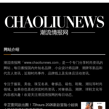
网站介绍
潮流情报网「www.chaoliunews.com」是一个专门分享时尚资讯的
网站，每日播报国内外知名品牌、小众设计师品牌、潮牌等新品和
代言人资讯，近期时尚事件、品牌线上及实体店活动资讯。
专注于服装、美妆、珠宝名表、奢侈品、箱包、鞋靴、潮玩等时尚
领域。如果你也喜欢浏览时尚资讯，对奢侈品、潮牌、球鞋文化等
内容感兴趣！欢迎关注潮流情报网的每日动态。
辛芷蕾同款出圈！73hours 2026新款冒险小姐骑