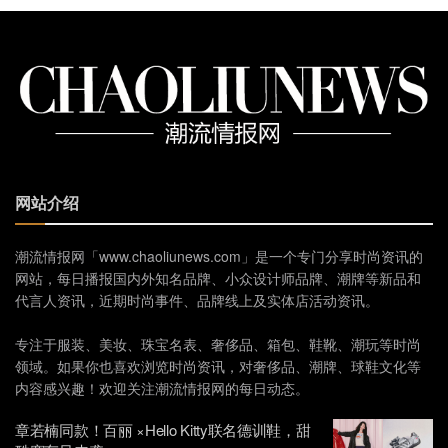
网站介绍
潮流情报网「www.chaoliunews.com」是一个专门分享时尚资讯的
网站，每日播报国内外知名品牌、小众设计师品牌、潮牌等新品和
代言人资讯，近期时尚事件、品牌线上及实体店活动资讯。
专注于服装、美妆、珠宝名表、奢侈品、箱包、鞋靴、潮玩等时尚
领域。如果你也喜欢浏览时尚资讯，对奢侈品、潮牌、球鞋文化等
内容感兴趣！欢迎关注潮流情报网的每日动态。
章若楠同款！百丽 ×Hello Kitty联名德训鞋，甜