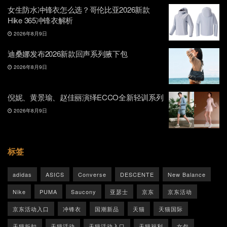
女生防水冲锋衣怎么选？哥伦比亚2026新款
Hike 365冲锋衣解析
2026年8月9日
迪桑娜发布2026新款回声系列腋下包
2026年8月9日
倪妮、黄景瑜、赵佳丽演绎ECCO全新轻训系列
2026年8月9日
标签
adidas
ASICS
Converse
DESCENTE
New Balance
Nike
PUMA
Saucony
亚瑟士
京东
京东活动
京东活动入口
冲锋衣
国潮新品
天猫
天猫国际
天猫折扣
天猫活动
天猫活动入口
天猫福利
女包