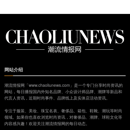
网站介绍
潮流情报网「www.chaoliunews.com」是一个专门分享时尚资讯的
网站，每日播报国内外知名品牌、小众设计师品牌、潮牌等新品和
代言人资讯，近期时尚事件、品牌线上及实体店活动资讯。
专注于服装、美妆、珠宝名表、奢侈品、箱包、鞋靴、潮玩等时尚
领域。如果你也喜欢浏览时尚资讯，对奢侈品、潮牌、球鞋文化等
内容感兴趣！欢迎关注潮流情报网的每日动态。