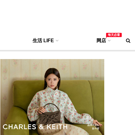
每天必看
生活 LIFE
网店