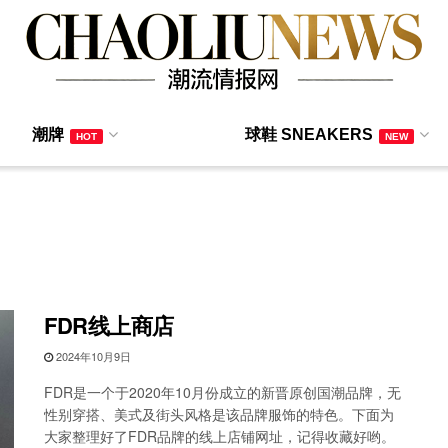
潮牌
球鞋 SNEAKERS
HOT
NEW
FDR线上商店
2024年10月9日
FDR是一个于2020年10月份成立的新晋原创国潮品牌，无
性别穿搭、美式及街头风格是该品牌服饰的特色。下面为
大家整理好了FDR品牌的线上店铺网址，记得收藏好哟。