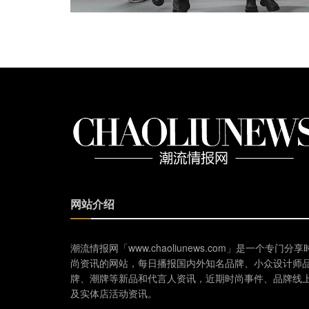
网站介绍
潮流情报网「www.chaoliunews.com」是一个专门分享
尚资讯的网站，每日播报国内外知名品牌、小众设计师
牌、潮牌等新品和代言人资讯，近期时尚事件、品牌线
及实体店活动资讯。