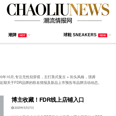
潮牌
球鞋 SNEAKERS
HOT
NEW
0年10月,专注无性别穿搭，主打美式复古 + 街头风格，强调
在本栏目提供近期关于FDR品牌的联名情报及新品上市预告等品牌活动动态。
博主收藏！FDR线上店铺入口
2025年5月27日