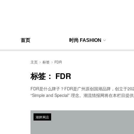
首页
时尚 FASHION
主页
标签
FDR
标签：
FDR
FDR是什么牌子？FDR是广州原创国潮品牌，创立于202
“Simple and Special” 理念。潮流情报网将
潮牌网店