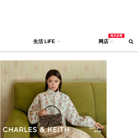
每天必看
生活 LIFE
网店