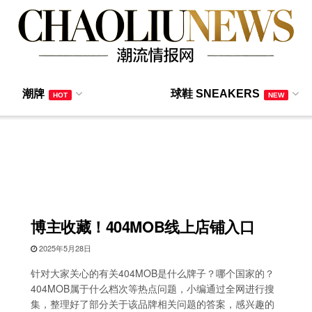
潮牌
球鞋 SNEAKERS
HOT
NEW
博主收藏！404MOB线上店铺入口
2025年5月28日
针对大家关心的有关404MOB是什么牌子？哪个国家的？
404MOB属于什么档次等热点问题，小编通过全网进行搜
集，整理好了部分关于该品牌相关问题的答案，感兴趣的