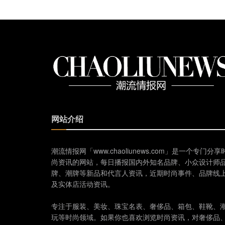
网站介绍
潮流情报网「www.chaoliunews.com」是一个专门分享
尚资讯的网站，每日播报国内外知名品牌、小众设计师
牌、潮牌等新品和代言人资讯，近期时尚事件、品牌线
及实体店活动资讯。
专注于服装、美妆、珠宝名表、奢侈品、箱包、鞋靴、
玩等时尚领域。如果你也喜欢浏览时尚资讯，对奢侈品