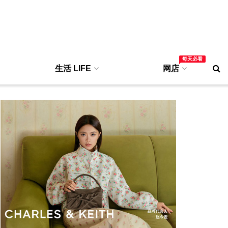
每天必看
生活 LIFE
网店