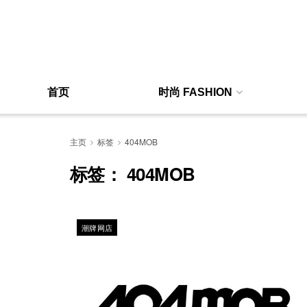
首页
时尚 FASHION
主页
标签
404MOB
标签：
404MOB
潮牌网店