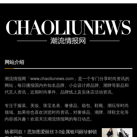
网站介绍
潮流情报网「www.chaoliunews.com」是一个专门分享时尚资讯的
网站，每日播报国内外知名品牌、小众设计师品牌、潮牌等新品和
代言人资讯，近期时尚事件、品牌线上及实体店活动资讯。
专注于服装、美妆、珠宝名表、奢侈品、箱包、鞋靴、潮玩等时尚
领域。如果你也喜欢浏览时尚资讯，对奢侈品、潮牌、球鞋文化等
内容感兴趣！欢迎关注潮流情报网的每日动态。
杨幂同款！思加图爱丽丝 3.0金属银玛丽珍解锁