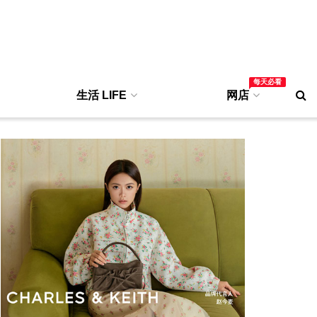
每天必看
生活 LIFE
网店