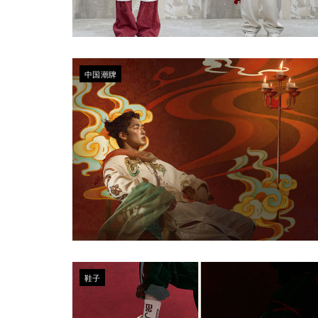
中国潮牌
鞋子