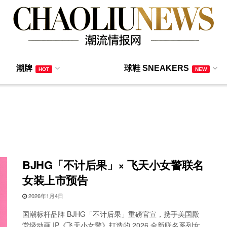
潮牌
球鞋 SNEAKERS
HOT
NEW
BJHG「不计后果」× 飞天小女警联名
女装上市预告
2026年1月4日
国潮标杆品牌 BJHG「不计后果」重磅官宣，携手美国殿
堂级动画 IP《飞天小女警》打造的 2026 全新联名系列女