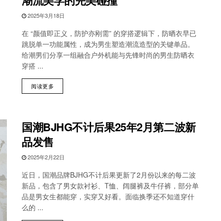
2025年3月18日
在 “颜值即正义，防护亦刚需” 的穿搭逻辑下，防晒衣早已
跳脱单一功能属性，成为男生塑造潮流造型的关键单品。
给潮男们分享一组融合户外机能与先锋时尚的男生防晒衣
穿搭 ...
阅读更多
国潮BJHG不计后果25年2月第二波新
品发售
2025年2月22日
近日，国潮品牌BJHG不计后果更新了2月份以来的每二波
新品，包含了男女款衬衫、T恤、阔腿裤及牛仔裤，部分单
品是男女生都能穿，实穿又好看。面临换季还不知道穿什
么的 ...