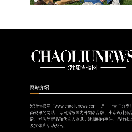
网站介绍
潮流情报网「www.chaoliunews.com」是一个专门分享
尚资讯的网站，每日播报国内外知名品牌、小众设计师
牌、潮牌等新品和代言人资讯，近期时尚事件、品牌线
及实体店活动资讯。