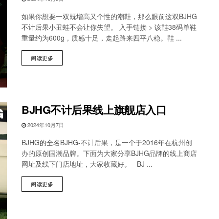
如果你想要一双既增高又个性的潮鞋，那么眼前这双BJHG
不计后果小丑蛙不会让你失望。 入手链接 > 该鞋38码单鞋
重量约为600g，质感十足，走起路来四平八稳。鞋 ...
阅读更多
BJHG不计后果线上旗舰店入口
2024年10月7日
BJHG的全名BJHG-不计后果，是一个于2016年在杭州创
办的原创国潮品牌。下面为大家分享‌‌BJHG品牌的线上商店
网址及线下门店地址，大家收藏好。 BJ ...
阅读更多