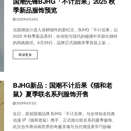
国潮先锋BJHG「不计后果」2025 秋
季新品服饰预览
2025年6月29日
当国潮设计进入深耕细作的新纪元，BJHG「不计后果」以
2025 年秋季新品系列，在传统与现代的碰撞中开辟出独特
的风格路径。6月29日，品牌正式揭晓本季首批上架 ...
阅读更多
BJHG新品：国潮不计后果《猫和老
鼠》夏季联名系列服饰开售
2025年6月3日
近日，原创国潮品牌 BJHG「不计后果」与全球知名经典
动漫 IP《猫和老鼠》携手，正式推出联名系列夏季服饰。
此次合作将动画世界的奇趣灵魂与当代潮流美学巧妙融