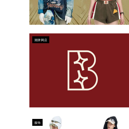
潮牌网店
服饰