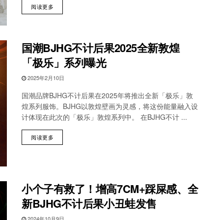
阅读更多
国潮BJHG不计后果2025全新敦煌
「极乐」系列曝光
2025年2月10日
国潮品牌BJHG不计后果在2025年将推出全新「极乐」敦
煌系列服饰。BJHG以敦煌壁画为灵感，将这份能量融入设
计体现在此次的「极乐」敦煌系列中。 在BJHG不计 ...
阅读更多
小个子有救了！增高7CM+踩屎感、全
新BJHG不计后果小丑蛙发售
2024年10月9日