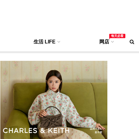
每天必看
生活 LIFE
网店