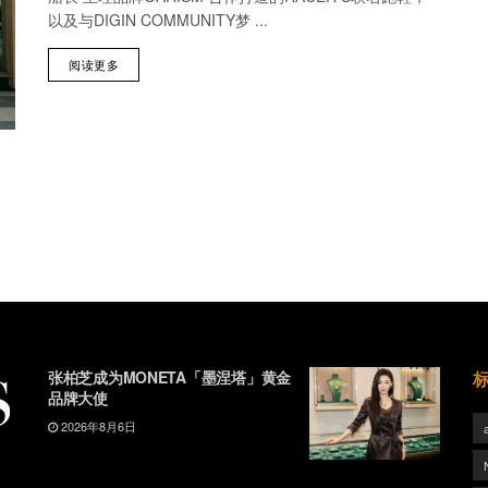
以及与DIGIN COMMUNITY梦 ...
阅读更多
张柏芝成为MONETA「墨涅塔」黄金
品牌大使
2026年8月6日