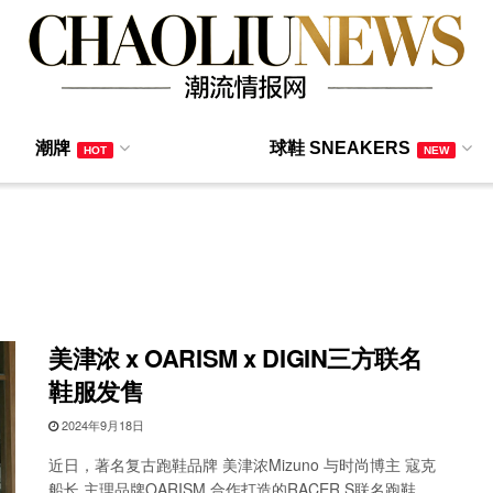
潮牌
球鞋 SNEAKERS
HOT
NEW
美津浓 x OARISM x DIGIN三方联名
鞋服发售
2024年9月18日
近日，著名复古跑鞋品牌 美津浓Mizuno 与时尚博主 寇克
船长 主理品牌OARISM 合作打造的RACER S联名跑鞋，