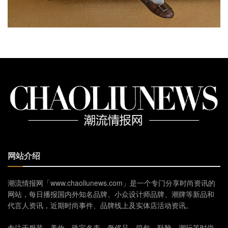
网站介绍
潮流情报网「www.chaoliunews.com」是一个专门分享时尚资讯的
网站，每日播报国内外知名品牌、小众设计师品牌、潮牌等新品和
代言人资讯，近期时尚事件、品牌线上及实体店活动资讯。
专注于服装、美妆、珠宝名表、奢侈品、箱包、鞋靴、潮玩等时尚