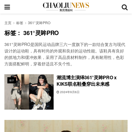
主页
标签
361°灵眸PRO
标签：
361°灵眸PRO
‌361°灵眸PRO是国民运动品牌三六一度旗下的一款结合复古与现代
设计的运动鞋，具有时尚的外观和良好的运动性能。‌该鞋具有良好
的抓地力和缓冲效果，采用了高品质材料制作，具有耐用性‌，色彩
方面搭配鲜明，穿着舒适且不失个性‌。
潮流博主演绎361°灵眸PRO x
鞋子
KIKS联名鞋叠穿出未来感
2024年9月6日