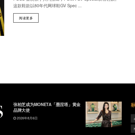
这款鞋款以80年代网球鞋GV Spec ...
阅读更多
张柏芝成为MONETA「墨涅塔」黄金
品牌大使
2026年8月6日