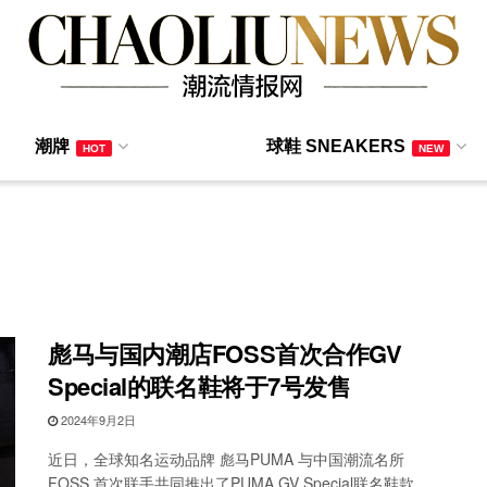
潮牌
球鞋 SNEAKERS
HOT
NEW
彪马与国内潮店FOSS首次合作GV
Special的联名鞋将于7号发售
2024年9月2日
近日，全球知名运动品牌 彪马PUMA 与中国潮流名所
FOSS 首次联手共同推出了PUMA GV Special联名鞋款。