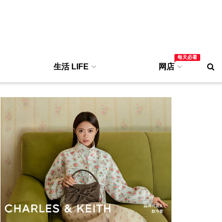
每天必看
生活 LIFE
网店