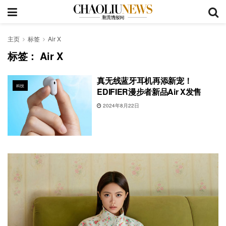
主页
标签
Air X
标签：
Air X
真无线蓝牙耳机再添新宠！
科技
EDIFIER漫步者新品Air X发售
2024年8月22日