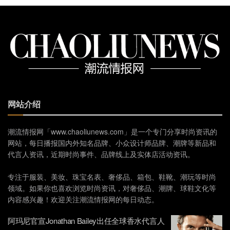
网站介绍
潮流情报网「www.chaoliunews.com」是一个专门分享时尚资讯的
网站，每日播报国内外知名品牌、小众设计师品牌、潮牌等新品和
代言人资讯，近期时尚事件、品牌线上及实体店活动资讯。
专注于服装、美妆、珠宝名表、奢侈品、箱包、鞋靴、潮玩等时尚
领域。如果你也喜欢浏览时尚资讯，对奢侈品、潮牌、球鞋文化等
内容感兴趣！欢迎关注潮流情报网的每日动态。
阿玛尼官宣Jonathan Bailey出任全球香水代言人