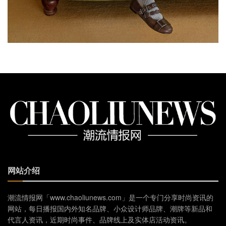
网站介绍
潮流情报网「www.chaoliunews.com」是一个专门分享时尚资讯的
网站，每日播报国内外知名品牌、小众设计师品牌、潮牌等新品和
代言人资讯，近期时尚事件、品牌线上及实体店活动资讯。