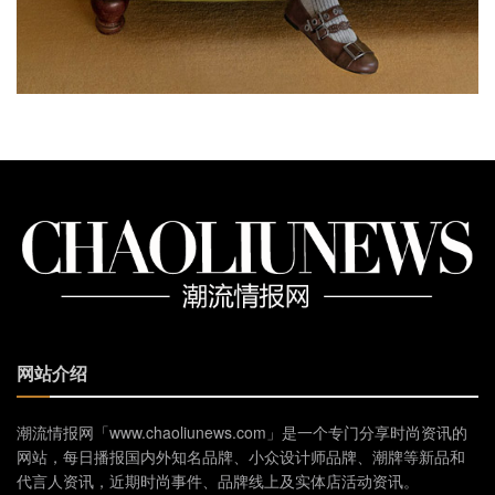
网站介绍
潮流情报网「www.chaoliunews.com」是一个专门分享时尚资讯的
网站，每日播报国内外知名品牌、小众设计师品牌、潮牌等新品和
代言人资讯，近期时尚事件、品牌线上及实体店活动资讯。